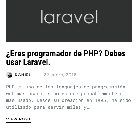
¿Eres programador de PHP? Debes
usar Laravel.
22 enero, 2016
DANIEL
PHP es uno de los lenguajes de programación
web más usado, sino es que probablemente el
más usado. Desde su creación en 1995, ha sido
utilizado para servir miles y…
VIEW POST