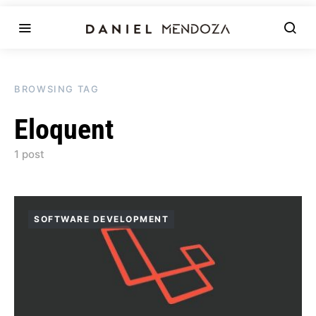
BROWSING TAG
Eloquent
1 post
SOFTWARE DEVELOPMENT